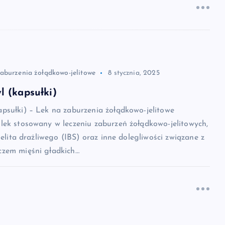
zaburzenia żołądkowo-jelitowe
8 stycznia, 2025
 (kapsułki)
psułki) – Lek na zaburzenia żołądkowo-jelitowe
lek stosowany w leczeniu zaburzeń żołądkowo-jelitowych,
jelita drażliwego (IBS) oraz inne dolegliwości związane z
zem mięśni gładkich…