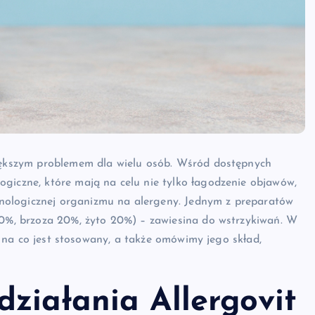
większym problemem dla wielu osób. Wśród dostępnych
giczne, które mają na celu nie tylko łagodzenie objawów,
nologicznej organizmu na alergeny. Jednym z preparatów
 60%, brzoza 20%, żyto 20%) – zawiesina do wstrzykiwań. W
 i na co jest stosowany, a także omówimy jego skład,
ziałania Allergovit