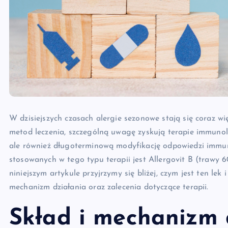
W dzisiejszych czasach alergie sezonowe stają się coraz 
metod leczenia, szczególną uwagę zyskują terapie immunolo
ale również długoterminową modyfikację odpowiedzi immu
stosowanych w tego typu terapii jest Allergovit B (trawy
niniejszym artykule przyjrzymy się bliżej, czym jest ten lek
mechanizm działania oraz zalecenia dotyczące terapii.
Skład i mechanizm d