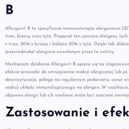
B
Allergovit B to specyficzna immunoterapia alergenowa (SIT)
traw, brzozy oraz żyta. Preparat ten zawiera alergeny tyc
z traw, 20% z brzozy i kolejne 20% z żyta. Dzięki tak dobra
przeciwdziałać alergiom wywołanym przez te rośliny.
Mechanizm działania Allergovit B opiera się na stopniow
efekcie prowadzi do zmniejszenia reakcji alergicznej lub je
desensytyzacja, polega na regularnym podawaniu coraz wi
reakcji układu immunologicznego na alergen. W rezultacie,
objawów alergii lub ich nasilenie może być znacznie zmniej
Zastosowanie i efek