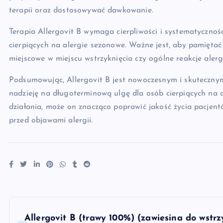
terapii oraz dostosowywać dawkowanie.
Terapia Allergovit B wymaga cierpliwości i systematycznośc
cierpiących na alergie sezonowe. Ważne jest, aby pamiętać
miejscowe w miejscu wstrzyknięcia czy ogólne reakcje alergi
Podsumowując, Allergovit B jest nowoczesnym i skuteczny
nadzieję na długoterminową ulgę dla osób cierpiących na 
działania, może on znacząco poprawić jakość życia pacjent
przed objawami alergii.
N
Allergovit B (trawy 100%) (zawiesina do wstr