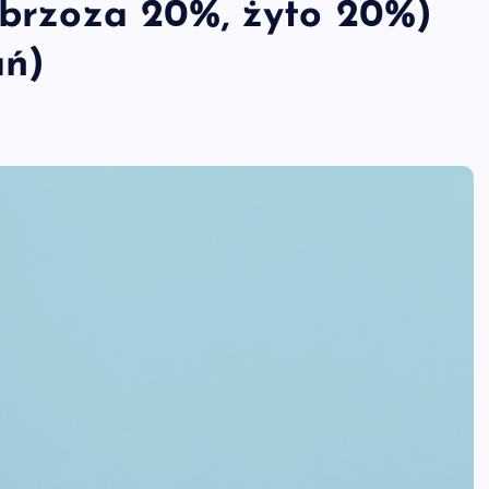
, brzoza 20%, żyto 20%)
ań)