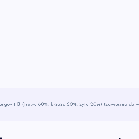
lergovit B (trawy 60%, brzoza 20%, żyto 20%) (zawiesina do 