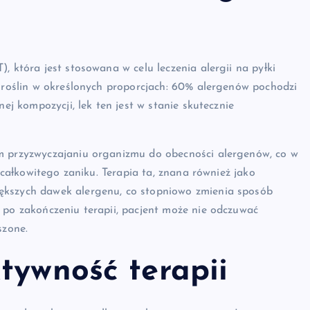
, która jest stosowana w celu leczenia alergii na pyłki
h roślin w określonych proporcjach: 60% alergenów pochodzi
nej kompozycji, lek ten jest w stanie skutecznie
ym przyzwyczajaniu organizmu do obecności alergenów, co w
j całkowitego zaniku. Terapia ta, znana również jako
ększych dawek alergenu, co stopniowo zmienia sposób
 po zakończeniu terapii, pacjent może nie odczuwać
szone.
tywność terapii