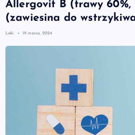
Allergovit B (trawy 60%
(zawiesina do wstrzykiw
Leki
19 marca, 2024