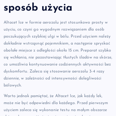
sposób użycia
Altacet Ice w formie aerozolu jest stosunkowo prosty w
użyciu, co czyni go wygodnym rozwiązaniem dla osób
poszukujących szybkiej ulgi w bólu. Przed użyciem należy
dokładnie wstrząsnąć pojemnikiem, a następnie spryskać
obolałe miejsce z odległości około 15 cm. Preparat szybko
się wchłania, nie pozostawiając tłustych śladów na skórze,
co umożliwia kontynuowanie codziennych aktywności bez
dyskomfortu. Zaleca się stosowanie aerozolu 3-4 razy
dziennie, w zależności od intensywności dolegliwości
bólowych.
Warto jednak pamiętać, że Altacet Ice, jak każdy lek,
może nie być odpowiedni dla każdego. Przed pierwszym
użyciem zaleca się wykonanie testu na małym obszarze