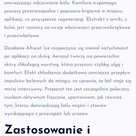
zmniejszając odczuwanie bólu. Kamfora wspomaga
procesy przeciwzapalne i poprawia krążenie w miejscu
aplikacji, co przyspiesza regenerację. Ekstrakt z arniki, z
kolei, jest ceniony za swoje właściwości przeciwobrzękowe
i przeciwbólowe.
Działanie Altacet Ice rozpoczyna się niemal natychmiast
po aplikacji na skórę. Aerozol tworzy na powierzchni
skóry chłodzącą warstwę, która przynosi szybką ulgę i
komfort. Efekt chłodzenia dodatkowo zmniejsza przepływ
impulsów bólowych do mózgu, co sprawia, że ból staje się
mniej intensywny. Preparat ten jest szczególnie polecany
osobom aktywnym fizycznie, sportowcom, jak również
tym, którzy doświadczają bólu mięśni i stawów
wynikającego z przeciążeń lub urazów.
Zastosowanie i