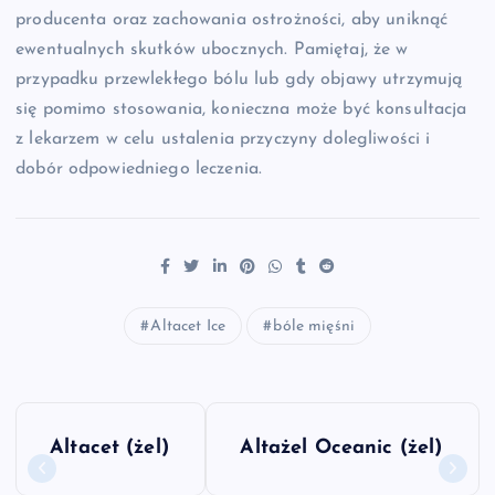
producenta oraz zachowania ostrożności, aby uniknąć
ewentualnych skutków ubocznych. Pamiętaj, że w
przypadku przewlekłego bólu lub gdy objawy utrzymują
się pomimo stosowania, konieczna może być konsultacja
z lekarzem w celu ustalenia przyczyny dolegliwości i
dobór odpowiedniego leczenia.
Altacet Ice
bóle mięśni
N
Altacet (żel)
Altażel Oceanic (żel)
a