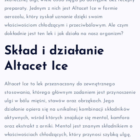
skutecznej ulgi, wiele osób sięga po dostępne bez recepty
preparaty. Jednym z nich jest Altacet Ice w formie
aerozolu, który zyskał uznanie dzięki swoim
właściwościom chłodzącym i przeciwbólowym. Ale czym
dokładnie jest ten lek i jak działa na nasz organizm?
Skład i działanie
Altacet Ice
Altacet Ice to lek przeznaczony do zewnętrznego
stosowania, którego głównym zadaniem jest przynoszenie
ulgi w bólu mięśni, stawów oraz obrzękach. Jego
działanie opiera się na unikalnej kombinacji składników
aktywnych, wśród których znajduje się mentol, kamfora
oraz ekstrakt z arniki. Mentol jest znanym składnikiem o
właściwościach chłodzących, który przynosi szybką ulgę,