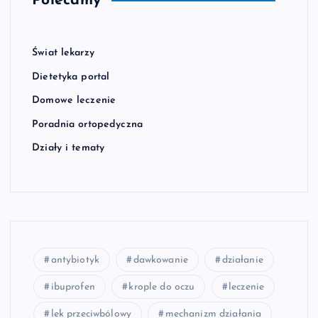
Polecamy
Świat lekarzy
Dietetyka portal
Domowe leczenie
Poradnia ortopedyczna
Działy i tematy
antybiotyk
dawkowanie
działanie
ibuprofen
krople do oczu
leczenie
lek przeciwbólowy
mechanizm działania