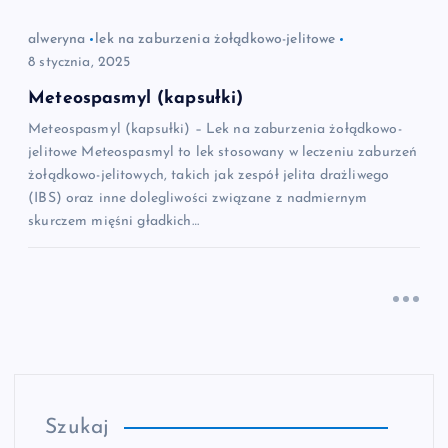
alweryna
lek na zaburzenia żołądkowo-jelitowe
8 stycznia, 2025
Meteospasmyl (kapsułki)
Meteospasmyl (kapsułki) – Lek na zaburzenia żołądkowo-
jelitowe Meteospasmyl to lek stosowany w leczeniu zaburzeń
żołądkowo-jelitowych, takich jak zespół jelita drażliwego
(IBS) oraz inne dolegliwości związane z nadmiernym
skurczem mięśni gładkich…
Szukaj