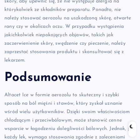
skóry, aby upewnić się, że nie występuje alergia na
którykolwiek ze składników preparatu. Ponadto, nie
należy stosować aerozolu na uszkodzoną skórę, otwarte
rany czy w okolicach oczu. W przypadku wystąpienia
jakichkolwiek niepokojących objawów, takich jak
zaczerwienienie skóry, swędzenie czy pieczenie, należy
zaprzestać stosowania produktu i skonsultować się z
lekarzem.
Podsumowanie
Altacet Ice w formie aerozolu to skuteczny i szybki
sposób na ból mięśni i stawów, który zyskał uznanie
wśród wielu użytkowników. Dzięki swoim właściwościom
chłodzącym i przeciwbólowym, może stanowić cenne
wsparcie w łagodzeniu dolegliwości bólowych. Jednak, jak
każdy lek, wymaga stosowania zgodnie z zaleceniami