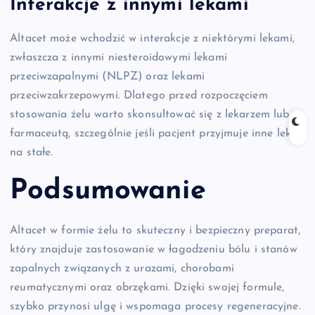
Interakcje z innymi lekami
Altacet może wchodzić w interakcje z niektórymi lekami,
zwłaszcza z innymi niesteroidowymi lekami
przeciwzapalnymi (NLPZ) oraz lekami
przeciwzakrzepowymi. Dlatego przed rozpoczęciem
stosowania żelu warto skonsultować się z lekarzem lub
farmaceutą, szczególnie jeśli pacjent przyjmuje inne leki
na stałe.
Podsumowanie
Altacet w formie żelu to skuteczny i bezpieczny preparat,
który znajduje zastosowanie w łagodzeniu bólu i stanów
zapalnych związanych z urazami, chorobami
reumatycznymi oraz obrzękami. Dzięki swojej formule,
szybko przynosi ulgę i wspomaga procesy regeneracyjne.