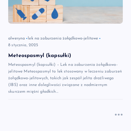
alweryna
lek na zaburzenia żołądkowo-jelitowe
8 stycznia, 2025
Meteospasmyl (kapsułki)
Meteospasmyl (kapsułki) – Lek na zaburzenia żołądkowo-
jelitowe Meteospasmyl to lek stosowany w leczeniu zaburzeń
żołądkowo-jelitowych, takich jak zespół jelita drażliwego
(IBS) oraz inne dolegliwości związane z nadmiernym
skurczem mięśni gładkich…