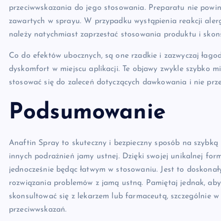
przeciwwskazania do jego stosowania. Preparatu nie powi
zawartych w sprayu. W przypadku wystąpienia reakcji alergi
należy natychmiast zaprzestać stosowania produktu i skons
Co do efektów ubocznych, są one rzadkie i zazwyczaj łago
dyskomfort w miejscu aplikacji. Te objawy zwykle szybko mi
stosować się do zaleceń dotyczących dawkowania i nie przek
Podsumowanie
Anaftin Spray to skuteczny i bezpieczny sposób na szybką 
innych podrażnień jamy ustnej. Dzięki swojej unikalnej for
jednocześnie będąc łatwym w stosowaniu. Jest to doskonał
rozwiązania problemów z jamą ustną. Pamiętaj jednak, aby
skonsultować się z lekarzem lub farmaceutą, szczególnie w
przeciwwskazań.