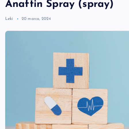
Anaftin Spray (spray)
Leki
20 marca, 2024