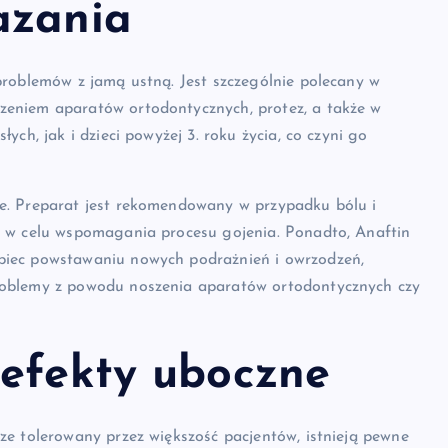
azania
problemów z jamą ustną. Jest szczególnie polecany w
eniem aparatów ortodontycznych, protez, a także w
ch, jak i dzieci powyżej 3. roku życia, co czyni go
e. Preparat jest rekomendowany w przypadku bólu i
e w celu wspomagania procesu gojenia. Ponadto, Anaftin
biec powstawaniu nowych podrażnień i owrzodzeń,
roblemy z powodu noszenia aparatów ortodontycznych czy
 efekty uboczne
ze tolerowany przez większość pacjentów, istnieją pewne