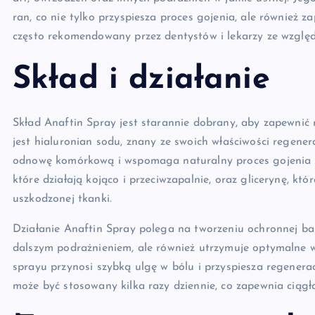
ran, co nie tylko przyspiesza proces gojenia, ale również 
często rekomendowany przez dentystów i lekarzy ze względ
Skład i działanie
Skład Anaftin Spray jest starannie dobrany, aby zapewn
jest hialuronian sodu, znany ze swoich właściwości regener
odnowę komórkową i wspomaga naturalny proces gojenia si
które działają kojąco i przeciwzapalnie, oraz glicerynę, k
uszkodzonej tkanki.
Działanie Anaftin Spray polega na tworzeniu ochronnej bari
dalszym podrażnieniem, ale również utrzymuje optymalne w
sprayu przynosi szybką ulgę w bólu i przyspiesza regeneracj
może być stosowany kilka razy dziennie, co zapewnia ciągł