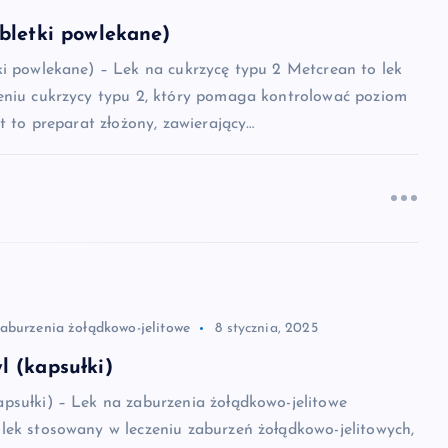
bletki powlekane)
ki powlekane) – Lek na cukrzycę typu 2 Metcrean to lek
eniu cukrzycy typu 2, który pomaga kontrolować poziom
st to preparat złożony, zawierający…
zaburzenia żołądkowo-jelitowe
8 stycznia, 2025
 (kapsułki)
psułki) – Lek na zaburzenia żołądkowo-jelitowe
lek stosowany w leczeniu zaburzeń żołądkowo-jelitowych,