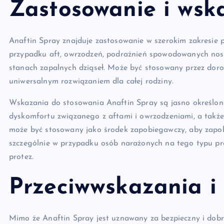
Zastosowanie i wsk
Anaftin Spray znajduje zastosowanie w szerokim zakresie 
przypadku aft, owrzodzeń, podrażnień spowodowanych nosz
stanach zapalnych dziąseł. Może być stosowany przez dorosły
uniwersalnym rozwiązaniem dla całej rodziny.
Wskazania do stosowania Anaftin Spray są jasno określon
dyskomfortu związanego z aftami i owrzodzeniami, a takż
może być stosowany jako środek zapobiegawczy, aby zapo
szczególnie w przypadku osób narażonych na tego typu p
protez.
Przeciwwskazania i
Mimo że Anaftin Spray jest uznawany za bezpieczny i dobr