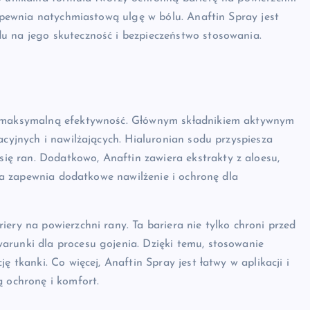
zapewnia natychmiastową ulgę w bólu. Anaftin Spray jest
u na jego skuteczność i bezpieczeństwo stosowania.
ić maksymalną efektywność. Głównym składnikiem aktywnym
acyjnych i nawilżających. Hialuronian sodu przyspiesza
ę ran. Dodatkowo, Anaftin zawiera ekstrakty z aloesu,
tóra zapewnia dodatkowe nawilżenie i ochronę dla
ery na powierzchni rany. Ta bariera nie tylko chroni przed
arunki dla procesu gojenia. Dzięki temu, stosowanie
ę tkanki. Co więcej, Anaftin Spray jest łatwy w aplikacji i
ą ochronę i komfort.