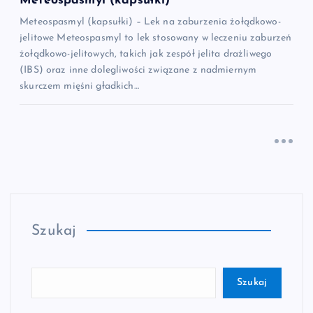
Meteospasmyl (kapsułki)
Meteospasmyl (kapsułki) – Lek na zaburzenia żołądkowo-
jelitowe Meteospasmyl to lek stosowany w leczeniu zaburzeń
żołądkowo-jelitowych, takich jak zespół jelita drażliwego
(IBS) oraz inne dolegliwości związane z nadmiernym
skurczem mięśni gładkich…
Szukaj
Szukaj