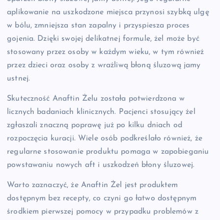
aplikowanie na uszkodzone miejsca przynosi szybką ulgę
w bólu, zmniejsza stan zapalny i przyspiesza proces
gojenia. Dzięki swojej delikatnej formule, żel może być
stosowany przez osoby w każdym wieku, w tym również
przez dzieci oraz osoby z wrażliwą błoną śluzową jamy
ustnej.
Skuteczność Anaftin Żelu została potwierdzona w
licznych badaniach klinicznych. Pacjenci stosujący żel
zgłaszali znaczną poprawę już po kilku dniach od
rozpoczęcia kuracji. Wiele osób podkreślało również, że
regularne stosowanie produktu pomaga w zapobieganiu
powstawaniu nowych aft i uszkodzeń błony śluzowej.
Warto zaznaczyć, że Anaftin Żel jest produktem
dostępnym bez recepty, co czyni go łatwo dostępnym
środkiem pierwszej pomocy w przypadku problemów z