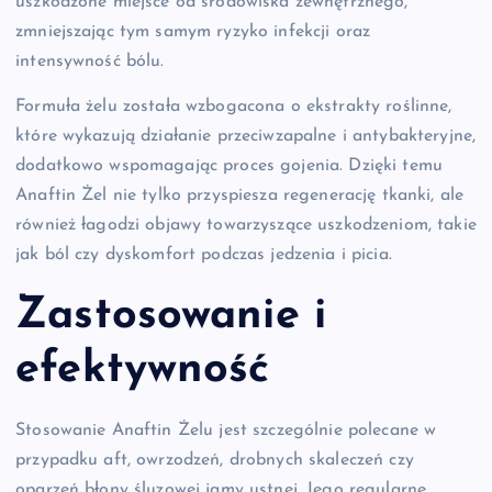
uszkodzone miejsce od środowiska zewnętrznego,
zmniejszając tym samym ryzyko infekcji oraz
intensywność bólu.
Formuła żelu została wzbogacona o ekstrakty roślinne,
które wykazują działanie przeciwzapalne i antybakteryjne,
dodatkowo wspomagając proces gojenia. Dzięki temu
Anaftin Żel nie tylko przyspiesza regenerację tkanki, ale
również łagodzi objawy towarzyszące uszkodzeniom, takie
jak ból czy dyskomfort podczas jedzenia i picia.
Zastosowanie i
efektywność
Stosowanie Anaftin Żelu jest szczególnie polecane w
przypadku aft, owrzodzeń, drobnych skaleczeń czy
oparzeń błony śluzowej jamy ustnej. Jego regularne