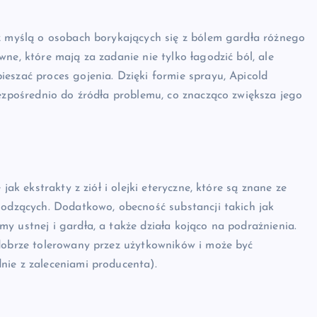
 z myślą o osobach borykających się z bólem gardła różnego
ne, które mają za zadanie nie tylko łagodzić ból, ale
eszać proces gojenia. Dzięki formie sprayu, Apicold
bezpośrednio do źródła problemu, co znacząco zwiększa jego
jak ekstrakty z ziół i olejki eteryczne, które są znane ze
godzących. Dodatkowo, obecność substancji takich jak
y ustnej i gardła, a także działa kojąco na podrażnienia.
 dobrze tolerowany przez użytkowników i może być
nie z zaleceniami producenta).