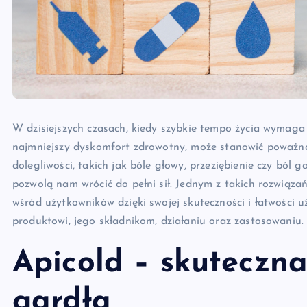
W dzisiejszych czasach, kiedy szybkie tempo życia wymaga 
najmniejszy dyskomfort zdrowotny, może stanowić poważn
dolegliwości, takich jak bóle głowy, przeziębienie czy ból 
pozwolą nam wrócić do pełni sił. Jednym z takich rozwiązań
wśród użytkowników dzięki swojej skuteczności i łatwości uż
produktowi, jego składnikom, działaniu oraz zastosowaniu.
Apicold – skuteczn
gardła