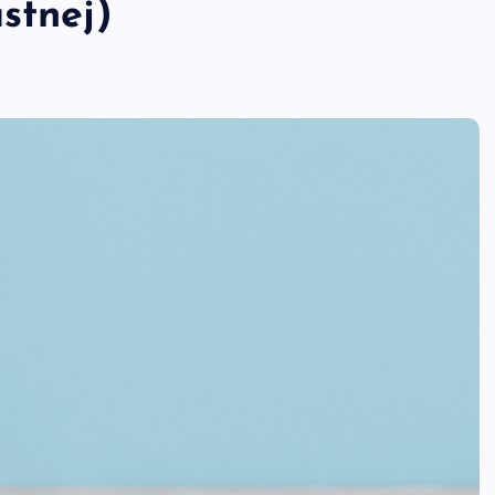
stnej)