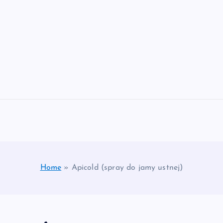
Home
»
Apicold (spray do jamy ustnej)