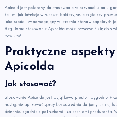
Apicold jest polecany do stosowania w przypadku bólu ga
takimi jak infekcje wirusowe, bakteryjne, alergie czy prze
jako środek wspomagający w leczeniu stanów zapalnych jamy 
Regularne stosowanie Apicolda może przyczynić się do szy
powikłań.
Praktyczne aspekty
Apicolda
Jak stosować?
Stosowanie Apicolda jest wyjątkowo proste i wygodne. Prz
następnie aplikować spray bezpośrednio do jamy ustnej lub
dziennie, zgodnie z potrzebami i zaleceniami producenta. W