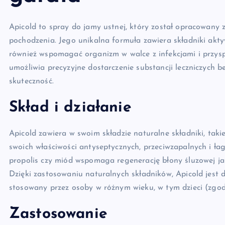
Apicold to spray do jamy ustnej, który został opracowany
pochodzenia. Jego unikalna formuła zawiera składniki aktyw
również wspomagać organizm w walce z infekcjami i przyspi
umożliwia precyzyjne dostarczenie substancji leczniczych 
skuteczność.
Skład i działanie
Apicold zawiera w swoim składzie naturalne składniki, takie 
swoich właściwości antyseptycznych, przeciwzapalnych i ła
propolis czy miód wspomaga regenerację błony śluzowej jam
Dzięki zastosowaniu naturalnych składników, Apicold jest
stosowany przez osoby w różnym wieku, w tym dzieci (zgod
Zastosowanie