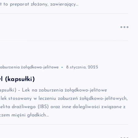
st to preparat złożony, zawierający…
zaburzenia żołądkowo-jelitowe
8 stycznia, 2025
 (kapsułki)
psułki) – Lek na zaburzenia żołądkowo-jelitowe
lek stosowany w leczeniu zaburzeń żołądkowo-jelitowych,
jelita drażliwego (IBS) oraz inne dolegliwości związane z
zem mięśni gładkich…