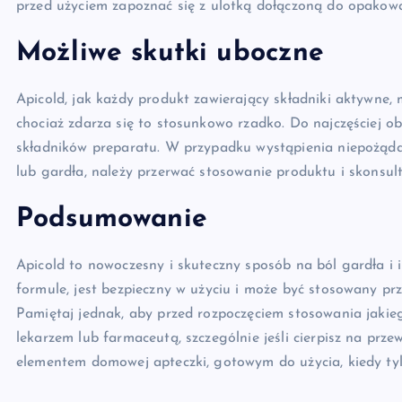
przed użyciem zapoznać się z ulotką dołączoną do opakowa
Możliwe skutki uboczne
Apicold, jak każdy produkt zawierający składniki aktywne,
chociaż zdarza się to stosunkowo rzadko. Do najczęściej o
składników preparatu. W przypadku wystąpienia niepożądany
lub gardła, należy przerwać stosowanie produktu i skonsult
Podsumowanie
Apicold to nowoczesny i skuteczny sposób na ból gardła i i
formule, jest bezpieczny w użyciu i może być stosowany prz
Pamiętaj jednak, aby przed rozpoczęciem stosowania jakie
lekarzem lub farmaceutą, szczególnie jeśli cierpisz na prz
elementem domowej apteczki, gotowym do użycia, kiedy tyl