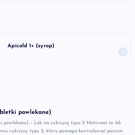
Apicold 1+ (syrop)
bletki powlekane)
ki powlekane) – Lek na cukrzycę typu 2 Metcrean to lek
eniu cukrzycy typu 2, który pomaga kontrolować poziom