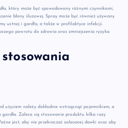
rdła, który może być spowodowany różnymi czynnikami,
suszenie błony śluzowej. Spray może być również używany
ustnej i gardła, a także w profilaktyce infekcji.
bszego powrotu do zdrowia oraz zmniejszenia ryzyka
 stosowania
ed użyciem należy dokładnie wstrząsnąć pojemnikiem, a
 gardła. Zaleca się stosowanie produktu kilka razy
ażne jest, aby nie przekraczać zalecanej dawki oraz aby