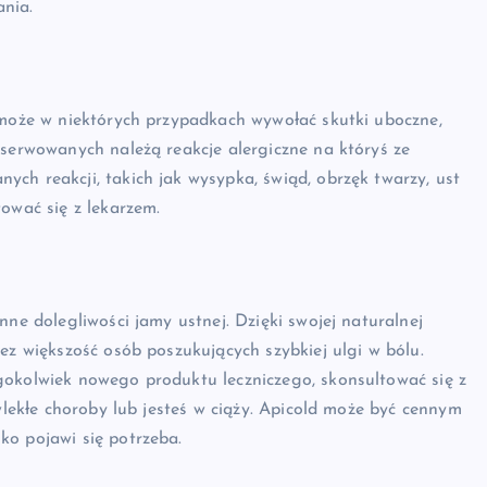
nia.
 może w niektórych przypadkach wywołać skutki uboczne,
bserwowanych należą reakcje alergiczne na któryś ze
ch reakcji, takich jak wysypka, świąd, obrzęk twarzy, ust
ować się z lekarzem.
nne dolegliwości jamy ustnej. Dzięki swojej naturalnej
ez większość osób poszukujących szybkiej ulgi w bólu.
gokolwiek nowego produktu leczniczego, skonsultować się z
ewlekłe choroby lub jesteś w ciąży. Apicold może być cennym
ko pojawi się potrzeba.