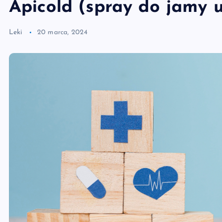
Apicold (spray do jamy u
Leki
20 marca, 2024