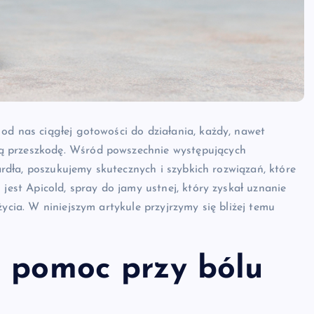
od nas ciągłej gotowości do działania, każdy, nawet
ą przeszkodę. Wśród powszechnie występujących
gardła, poszukujemy skutecznych i szybkich rozwiązań, które
 jest Apicold, spray do jamy ustnej, który zyskał uznanie
ycia. W niniejszym artykule przyjrzymy się bliżej temu
a pomoc przy bólu