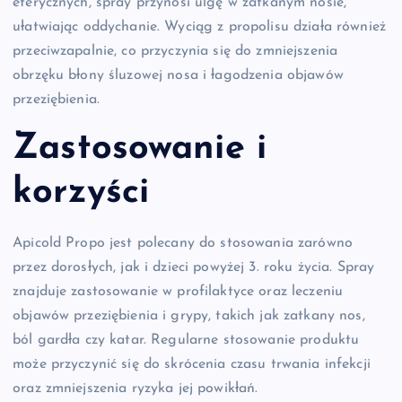
eterycznych, spray przynosi ulgę w zatkanym nosie,
ułatwiając oddychanie. Wyciąg z propolisu działa również
przeciwzapalnie, co przyczynia się do zmniejszenia
obrzęku błony śluzowej nosa i łagodzenia objawów
przeziębienia.
Zastosowanie i
korzyści
Apicold Propo jest polecany do stosowania zarówno
przez dorosłych, jak i dzieci powyżej 3. roku życia. Spray
znajduje zastosowanie w profilaktyce oraz leczeniu
objawów przeziębienia i grypy, takich jak zatkany nos,
ból gardła czy katar. Regularne stosowanie produktu
może przyczynić się do skrócenia czasu trwania infekcji
oraz zmniejszenia ryzyka jej powikłań.