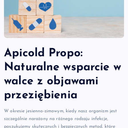
Apicold Propo:
Naturalne wsparcie w
walce z objawami
przeziębienia
W okresie jesienno-zimowym, kiedy nasz organizm jest
szczególnie narażony na różnego rodzaju infekcje,
poszukujemy skutecznych i bezpiecznych metod, które