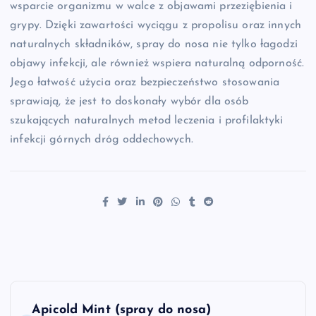
wsparcie organizmu w walce z objawami przeziębienia i
grypy. Dzięki zawartości wyciągu z propolisu oraz innych
naturalnych składników, spray do nosa nie tylko łagodzi
objawy infekcji, ale również wspiera naturalną odporność.
Jego łatwość użycia oraz bezpieczeństwo stosowania
sprawiają, że jest to doskonały wybór dla osób
szukających naturalnych metod leczenia i profilaktyki
infekcji górnych dróg oddechowych.
N
Apicold Mint (spray do nosa)