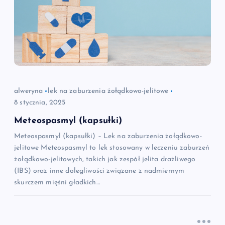
alweryna
lek na zaburzenia żołądkowo-jelitowe
8 stycznia, 2025
Meteospasmyl (kapsułki)
Meteospasmyl (kapsułki) – Lek na zaburzenia żołądkowo-
jelitowe Meteospasmyl to lek stosowany w leczeniu zaburzeń
żołądkowo-jelitowych, takich jak zespół jelita drażliwego
(IBS) oraz inne dolegliwości związane z nadmiernym
skurczem mięśni gładkich…