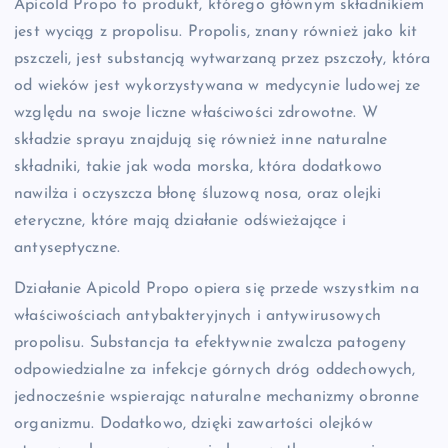
Apicold Propo to produkt, którego głównym składnikiem
jest wyciąg z propolisu. Propolis, znany również jako kit
pszczeli, jest substancją wytwarzaną przez pszczoły, która
od wieków jest wykorzystywana w medycynie ludowej ze
względu na swoje liczne właściwości zdrowotne. W
składzie sprayu znajdują się również inne naturalne
składniki, takie jak woda morska, która dodatkowo
nawilża i oczyszcza błonę śluzową nosa, oraz olejki
eteryczne, które mają działanie odświeżające i
antyseptyczne.
Działanie Apicold Propo opiera się przede wszystkim na
właściwościach antybakteryjnych i antywirusowych
propolisu. Substancja ta efektywnie zwalcza patogeny
odpowiedzialne za infekcje górnych dróg oddechowych,
jednocześnie wspierając naturalne mechanizmy obronne
organizmu. Dodatkowo, dzięki zawartości olejków