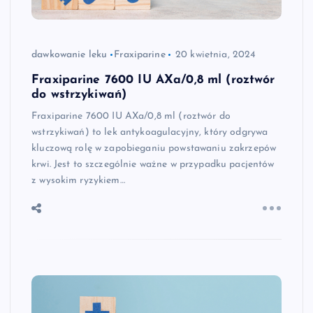
dawkowanie leku
Fraxiparine
20 kwietnia, 2024
Fraxiparine 7600 IU AXa/0,8 ml (roztwór
do wstrzykiwań)
Fraxiparine 7600 IU AXa/0,8 ml (roztwór do
wstrzykiwań) to lek antykoagulacyjny, który odgrywa
kluczową rolę w zapobieganiu powstawaniu zakrzepów
krwi. Jest to szczególnie ważne w przypadku pacjentów
z wysokim ryzykiem…