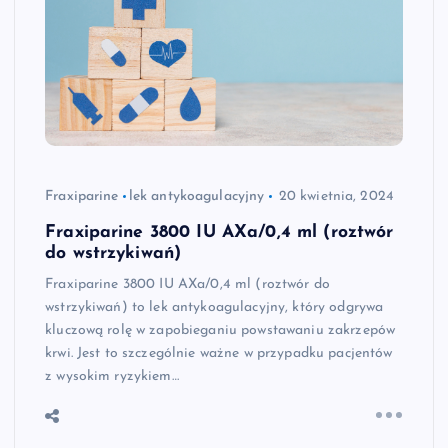
Fraxiparine
lek antykoagulacyjny
20 kwietnia, 2024
Fraxiparine 3800 IU AXa/0,4 ml (roztwór
do wstrzykiwań)
Fraxiparine 3800 IU AXa/0,4 ml (roztwór do
wstrzykiwań) to lek antykoagulacyjny, który odgrywa
kluczową rolę w zapobieganiu powstawaniu zakrzepów
krwi. Jest to szczególnie ważne w przypadku pacjentów
z wysokim ryzykiem…