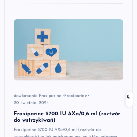
dawkowanie Fraxiparine
Fraxiparine
20 kwietnia, 2024
Fraxiparine 5700 IU AXa/0,6 ml (roztwór
do wstrzykiwań)
Fraxiparine 5700 IU AXa/0,6 ml (roztwór do
wstrzykiwań) to lek antykoagulacyjny, który odgrywa