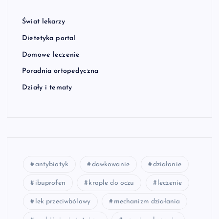
Świat lekarzy
Dietetyka portal
Domowe leczenie
Poradnia ortopedyczna
Działy i tematy
antybiotyk
dawkowanie
działanie
ibuprofen
krople do oczu
leczenie
lek przeciwbólowy
mechanizm działania