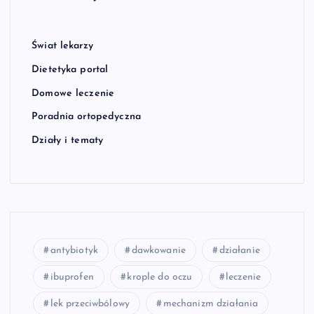
Świat lekarzy
Dietetyka portal
Domowe leczenie
Poradnia ortopedyczna
Działy i tematy
antybiotyk
dawkowanie
działanie
ibuprofen
krople do oczu
leczenie
lek przeciwbólowy
mechanizm działania