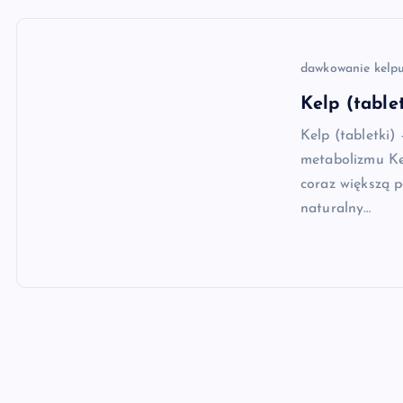
dawkowanie kelp
Kelp (tablet
Kelp (tabletki)
metabolizmu Ke
coraz większą p
naturalny…