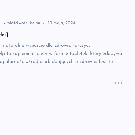
u
właściwości kelpu
19 maja, 2024
ki)
 – naturalne wsparcie dla zdrowia tarczycy i
lp to suplement diety w formie tabletek, który zdobywa
opularność wśród osób dbających o zdrowie. Jest to