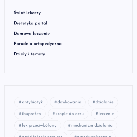
Świat lekarzy
Dietetyka portal
Domowe leczenie
Poradnia ortopedyczna
Działy i tematy
antybiotyk
dawkowanie
działanie
ibuprofen
krople do oczu
leczenie
lek przeciwbólowy
mechanizm działania