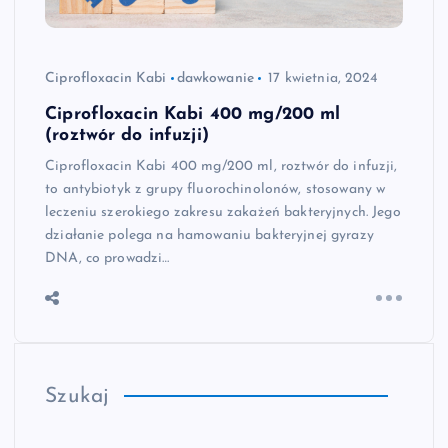
Ciprofloxacin Kabi
dawkowanie
17 kwietnia, 2024
Ciprofloxacin Kabi 400 mg/200 ml
(roztwór do infuzji)
Ciprofloxacin Kabi 400 mg/200 ml, roztwór do infuzji,
to antybiotyk z grupy fluorochinolonów, stosowany w
leczeniu szerokiego zakresu zakażeń bakteryjnych. Jego
działanie polega na hamowaniu bakteryjnej gyrazy
DNA, co prowadzi…
Szukaj