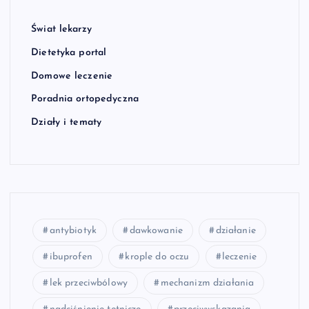
Świat lekarzy
Dietetyka portal
Domowe leczenie
Poradnia ortopedyczna
Działy i tematy
antybiotyk
dawkowanie
działanie
ibuprofen
krople do oczu
leczenie
lek przeciwbólowy
mechanizm działania