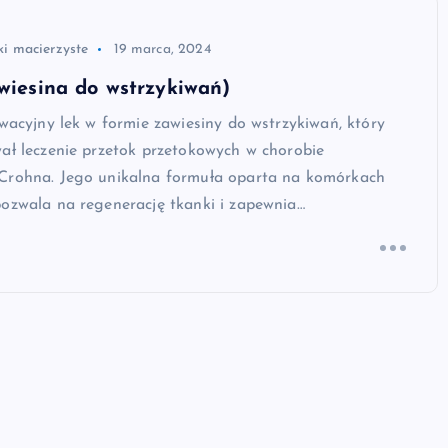
i macierzyste
19 marca, 2024
awiesina do wstrzykiwań)
owacyjny lek w formie zawiesiny do wstrzykiwań, który
ał leczenie przetok przetokowych w chorobie
Crohna. Jego unikalna formuła oparta na komórkach
pozwala na regenerację tkanki i zapewnia…