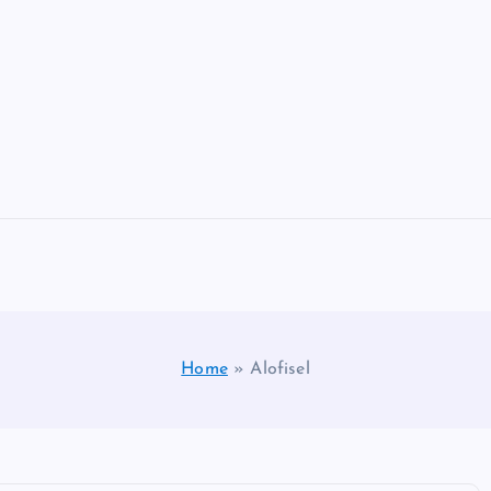
Home
»
Alofisel