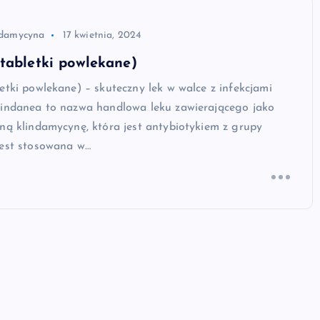
ndamycyna
17 kwietnia, 2024
tabletki powlekane)
etki powlekane) – skuteczny lek w walce z infekcjami
lindanea to nazwa handlowa leku zawierającego jako
ną klindamycynę, która jest antybiotykiem z grupy
Jest stosowana w…