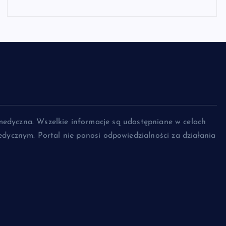
medyczna. Wszelkie informacje są udostępniane w celach
dycznym. Portal nie ponosi odpowiedzialności za działania