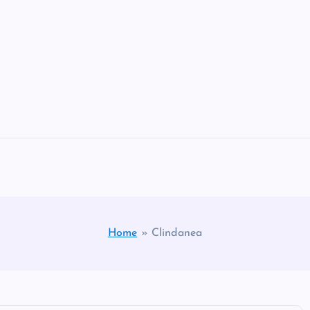
Home
»
Clindanea