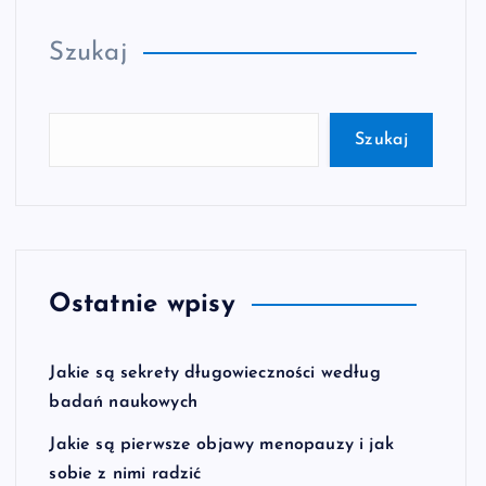
Szukaj
Szukaj
Ostatnie wpisy
Jakie są sekrety długowieczności według
badań naukowych
Jakie są pierwsze objawy menopauzy i jak
sobie z nimi radzić