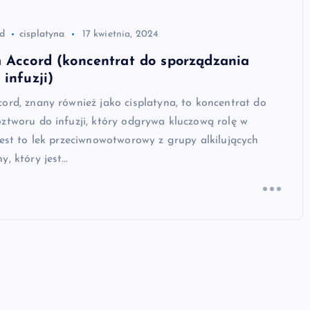
rd
cisplatyna
17 kwietnia, 2024
 Accord (koncentrat do sporządzania
 infuzji)
ord, znany również jako cisplatyna, to koncentrat do
ztworu do infuzji, który odgrywa kluczową rolę w
Jest to lek przeciwnowotworowy z grupy alkilujących
y, który jest…