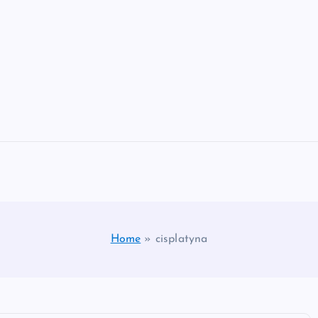
Home
»
cisplatyna