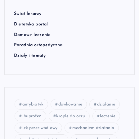
Świat lekarzy
Dietetyka portal
Domowe leczenie
Poradnia ortopedyczna
Działy i tematy
antybiotyk
dawkowanie
działanie
ibuprofen
krople do oczu
leczenie
lek przeciwbólowy
mechanizm działania