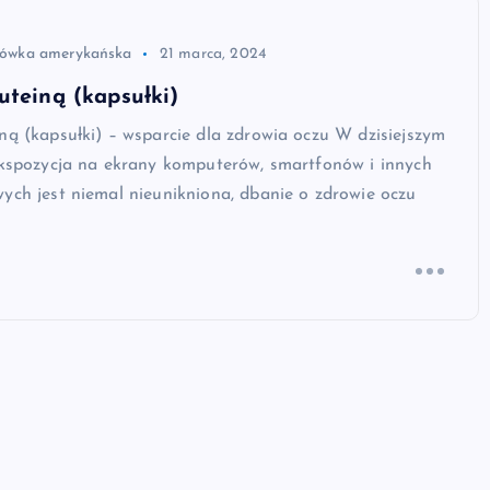
rówka amerykańska
21 marca, 2024
uteiną (kapsułki)
ną (kapsułki) – wsparcie dla zdrowia oczu W dzisiejszym
ekspozycja na ekrany komputerów, smartfonów i innych
ych jest niemal nieunikniona, dbanie o zdrowie oczu