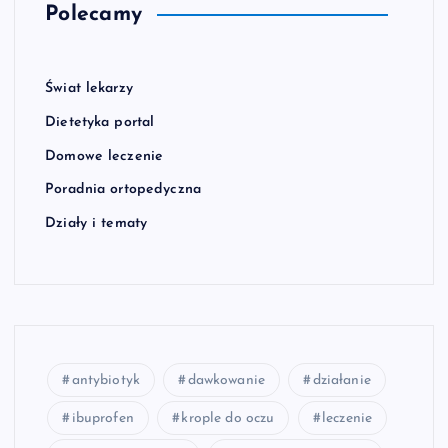
Polecamy
Świat lekarzy
Dietetyka portal
Domowe leczenie
Poradnia ortopedyczna
Działy i tematy
antybiotyk
dawkowanie
działanie
ibuprofen
krople do oczu
leczenie