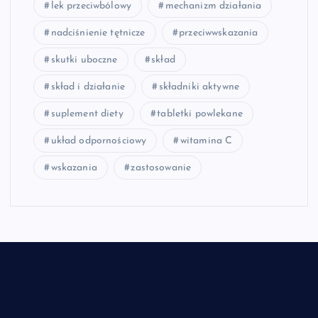
lek przeciwbólowy
mechanizm działania
nadciśnienie tętnicze
przeciwwskazania
skutki uboczne
skład
skład i działanie
składniki aktywne
suplement diety
tabletki powlekane
układ odpornościowy
witamina C
wskazania
zastosowanie