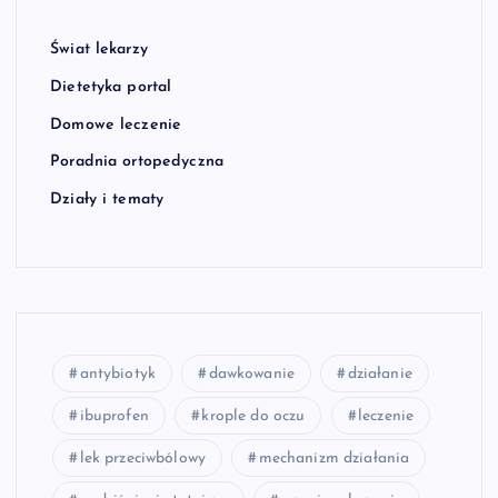
Świat lekarzy
Dietetyka portal
Domowe leczenie
Poradnia ortopedyczna
Działy i tematy
antybiotyk
dawkowanie
działanie
ibuprofen
krople do oczu
leczenie
lek przeciwbólowy
mechanizm działania