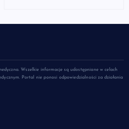
medyczna. Wszelkie informacje są udostępniane w celach
dycznym. Portal nie ponosi odpowiedzialności za działania