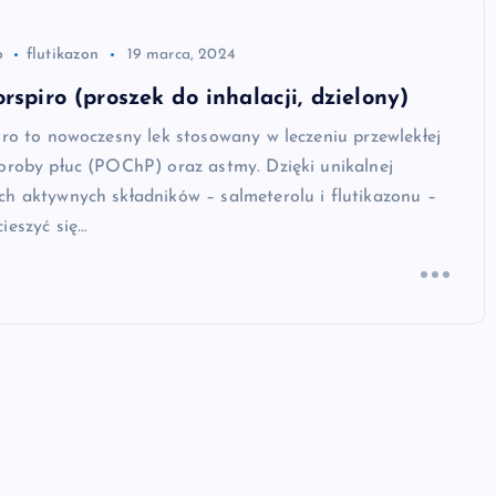
o
flutikazon
19 marca, 2024
rspiro (proszek do inhalacji, dzielony)
iro to nowoczesny lek stosowany w leczeniu przewlekłej
oroby płuc (POChP) oraz astmy. Dzięki unikalnej
h aktywnych składników – salmeterolu i flutikazonu –
ieszyć się…