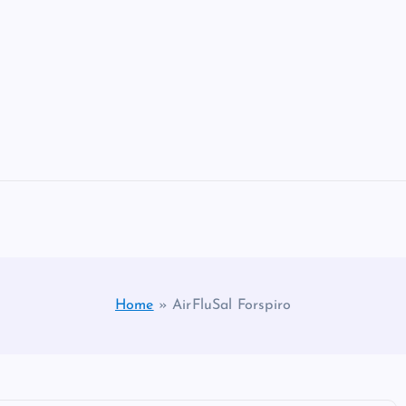
Home
»
AirFluSal Forspiro