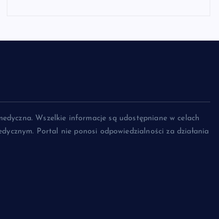
medyczna. Wszelkie informacje są udostępniane w celach
dycznym. Portal nie ponosi odpowiedzialności za działania