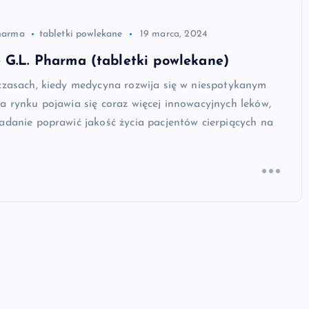
pharma
tabletki powlekane
19 marca, 2024
 G.L. Pharma (tabletki powlekane)
czasach, kiedy medycyna rozwija się w niespotykanym
a rynku pojawia się coraz więcej innowacyjnych leków,
adanie poprawić jakość życia pacjentów cierpiących na