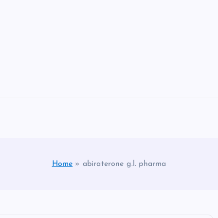
Home
»
abiraterone g.l. pharma