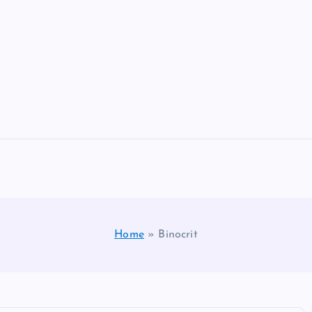
Home
»
Binocrit