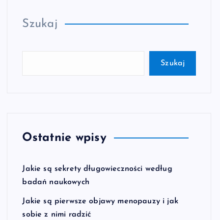
Szukaj
Szukaj
Ostatnie wpisy
Jakie są sekrety długowieczności według
badań naukowych
Jakie są pierwsze objawy menopauzy i jak
sobie z nimi radzić