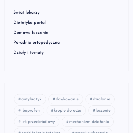
Świat lekarzy
Dietetyka portal
Domowe leczenie
Poradnia ortopedyczna
Działy i tematy
antybiotyk
dawkowanie
działanie
ibuprofen
krople do oczu
leczenie
lek przeciwbólowy
mechanizm działania