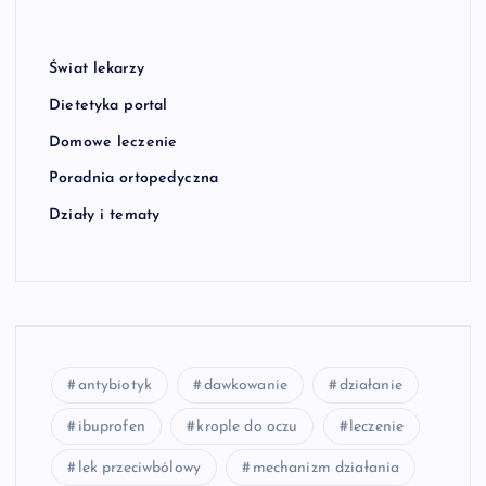
Świat lekarzy
Dietetyka portal
Domowe leczenie
Poradnia ortopedyczna
Działy i tematy
antybiotyk
dawkowanie
działanie
ibuprofen
krople do oczu
leczenie
lek przeciwbólowy
mechanizm działania