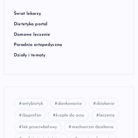
Świat lekarzy
Dietetyka portal
Domowe leczenie
Poradnia ortopedyczna
Działy i tematy
antybiotyk
dawkowanie
działanie
ibuprofen
krople do oczu
leczenie
lek przeciwbólowy
mechanizm działania