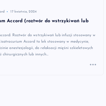
ord
17 kwietnia, 2024
um Accord (roztwór do wstrzykiwań lub
Accord: Roztwór do wstrzykiwań lub infuzji stosowany w
Cisatracurium Accord to lek stosowany w medycynie,
zinie anestezjologii, do relaksacji mięśni szkieletowych
i chirurgicznych lub innych…