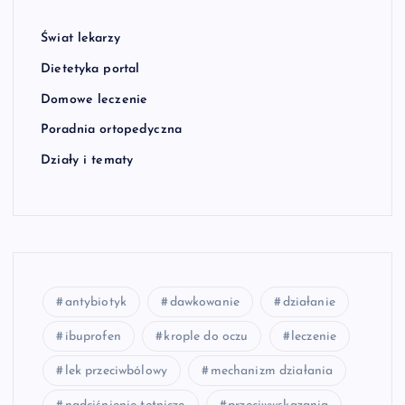
Świat lekarzy
Dietetyka portal
Domowe leczenie
Poradnia ortopedyczna
Działy i tematy
antybiotyk
dawkowanie
działanie
ibuprofen
krople do oczu
leczenie
lek przeciwbólowy
mechanizm działania