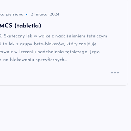
ica piersiowa
21 marca, 2024
MCS (tabletki)
: Skuteczny lek w walce z nadciśnieniem tętniczym
to lek z grupy beta-blokerów, który znajduje
ównie w leczeniu nadciśnienia tętniczego. Jego
ga na blokowaniu specyficznych…