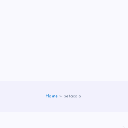
Home
»
betaxolol