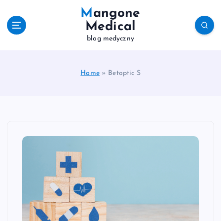
S
Mangone
k
Medical
i
blog medyczny
p
t
o
c
Home
»
Betoptic S
o
n
t
e
n
t