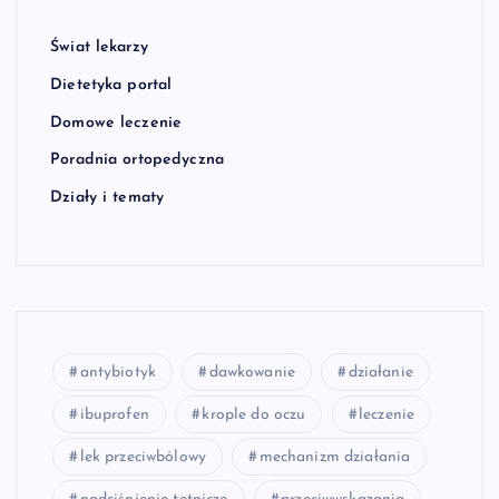
Świat lekarzy
Dietetyka portal
Domowe leczenie
Poradnia ortopedyczna
Działy i tematy
antybiotyk
dawkowanie
działanie
ibuprofen
krople do oczu
leczenie
lek przeciwbólowy
mechanizm działania