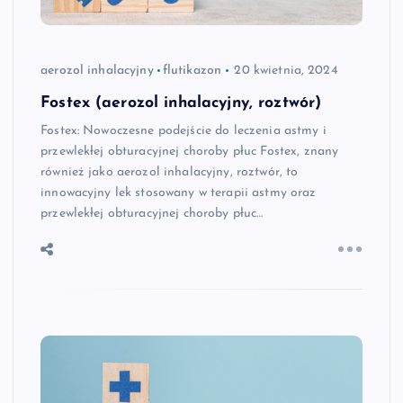
aerozol inhalacyjny
flutikazon
20 kwietnia, 2024
Fostex (aerozol inhalacyjny, roztwór)
Fostex: Nowoczesne podejście do leczenia astmy i
przewlekłej obturacyjnej choroby płuc Fostex, znany
również jako aerozol inhalacyjny, roztwór, to
innowacyjny lek stosowany w terapii astmy oraz
przewlekłej obturacyjnej choroby płuc…