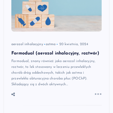
aerozol inhalacyjny
astma
20 kwietnia, 2024
Formodual (aerozol inhalacyjny, roztwór)
Formodual, znany również jako aerozol inhalacyjny,
roztwór, to lek stosowany w leczeniu przewlekłych
chorób dróg oddechowych, takich jak astma i
przewlekła obturacyjna choroba płuc (POChP).
Składający się z dwóch aktywnych…