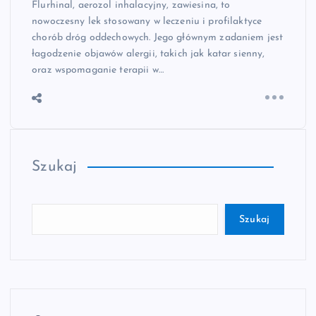
Flurhinal, aerozol inhalacyjny, zawiesina, to
nowoczesny lek stosowany w leczeniu i profilaktyce
chorób dróg oddechowych. Jego głównym zadaniem jest
łagodzenie objawów alergii, takich jak katar sienny,
oraz wspomaganie terapii w…
Szukaj
Szukaj