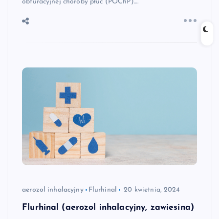
obturacyjnej choroby płuc (POChP).…
aerozol inhalacyjny
Flurhinal
20 kwietnia, 2024
Flurhinal (aerozol inhalacyjny, zawiesina)