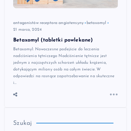
antagonistów receptora angiotensyny
betaxomyl
21 marca, 2024
Betaxomyl (tabletki powlekane)
Betaxomyl: Nowoczesne podejście do leczenia
nadciśnienia tętniczego Nadciśnienie tętnicze jest
jednym z najczęstszych schorzeń układu krążenia,
dotykającym miliony osób na całym świecie. W
odpowiedzi na rosnące zapotrzebowanie na skuteczne
i…
Szukaj