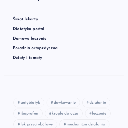
Świat lekarzy
Dietetyka portal
Domowe leczenie
Poradnia ortopedyczna
Działy i tematy
antybiotyk
dawkowanie
działanie
ibuprofen
krople do oczu
leczenie
lek przeciwbólowy
mechanizm działania