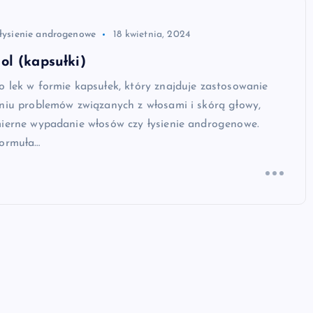
łysienie androgenowe
18 kwietnia, 2024
l (kapsułki)
 lek w formie kapsułek, który znajduje zastosowanie
eniu problemów związanych z włosami i skórą głowy,
mierne wypadanie włosów czy łysienie androgenowe.
formuła…