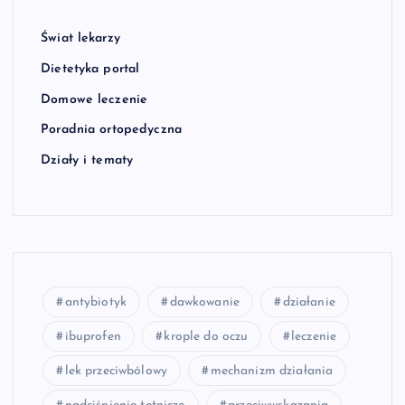
Świat lekarzy
Dietetyka portal
Domowe leczenie
Poradnia ortopedyczna
Działy i tematy
antybiotyk
dawkowanie
działanie
ibuprofen
krople do oczu
leczenie
lek przeciwbólowy
mechanizm działania