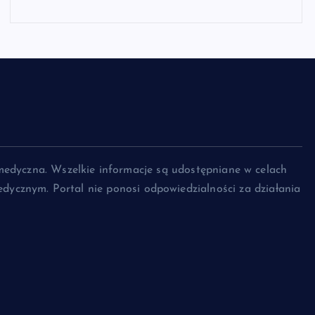
medyczna. Wszelkie informacje są udostępniane w celach
dycznym. Portal nie ponosi odpowiedzialności za działania