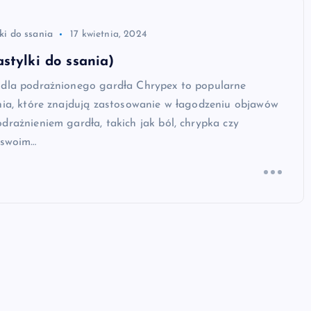
ki do ssania
17 kwietnia, 2024
stylki do ssania)
 dla podrażnionego gardła Chrypex to popularne
nia, które znajdują zastosowanie w łagodzeniu objawów
drażnieniem gardła, takich jak ból, chrypka czy
 swoim…