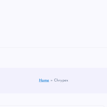
Home
»
Chrypex