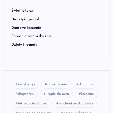
Świat lekarzy
Dietetyka portal
Domowe leczenie
Poradnia ortopedyczna
Działy i tematy
antybiotyk
dawkowanie
działanie
ibuprofen
krople do oczu
leczenie
lek przeciwbólowy
mechanizm działania