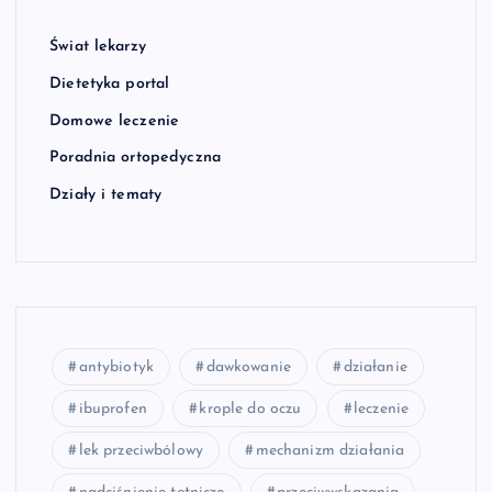
Świat lekarzy
Dietetyka portal
Domowe leczenie
Poradnia ortopedyczna
Działy i tematy
antybiotyk
dawkowanie
działanie
ibuprofen
krople do oczu
leczenie
lek przeciwbólowy
mechanizm działania