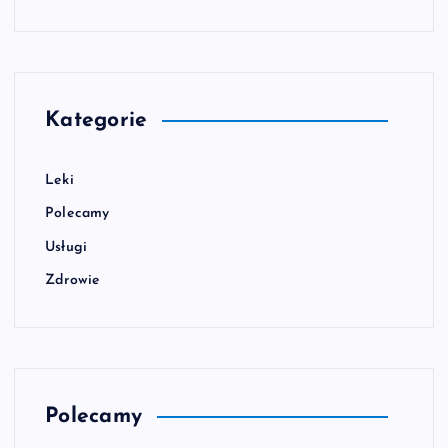
Kategorie
Leki
Polecamy
Usługi
Zdrowie
Polecamy