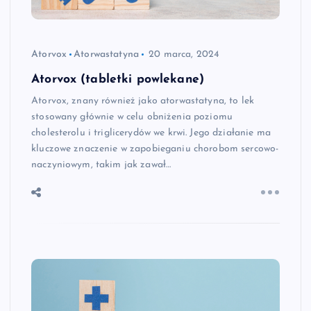
Atorvox
Atorwastatyna
20 marca, 2024
Atorvox (tabletki powlekane)
Atorvox, znany również jako atorwastatyna, to lek
stosowany głównie w celu obniżenia poziomu
cholesterolu i triglicerydów we krwi. Jego działanie ma
kluczowe znaczenie w zapobieganiu chorobom sercowo-
naczyniowym, takim jak zawał…