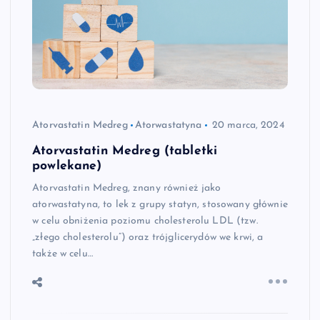
Atorvastatin Medreg
Atorwastatyna
20 marca, 2024
Atorvastatin Medreg (tabletki
powlekane)
Atorvastatin Medreg, znany również jako
atorwastatyna, to lek z grupy statyn, stosowany głównie
w celu obniżenia poziomu cholesterolu LDL (tzw.
„złego cholesterolu”) oraz trójglicerydów we krwi, a
także w celu…