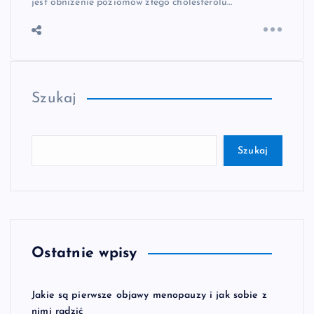
jest obniżenie poziomów złego cholesterolu…
Szukaj
Szukaj
Ostatnie wpisy
Jakie są pierwsze objawy menopauzy i jak sobie z
nimi radzić