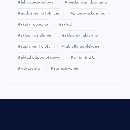
lek przeciwbólowy
mechanizm działania
nadciśnienie tętnicze
przeciwwskazania
skutki uboczne
skład
skład i działanie
składniki aktywne
suplement diety
tabletki powlekane
układ odpornościowy
witamina C
wskazania
zastosowanie