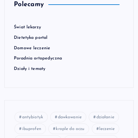
Polecamy
Świat lekarzy
Dietetyka portal
Domowe leczenie
Poradnia ortopedyczna
Działy i tematy
antybiotyk
dawkowanie
działanie
ibuprofen
krople do oczu
leczenie