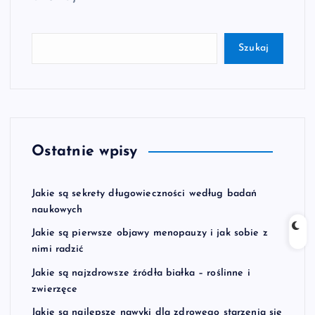
Szukaj
Ostatnie wpisy
Jakie są sekrety długowieczności według badań
naukowych
Jakie są pierwsze objawy menopauzy i jak sobie z
nimi radzić
Jakie są najzdrowsze źródła białka – roślinne i
zwierzęce
Jakie są najlepsze nawyki dla zdrowego starzenia się