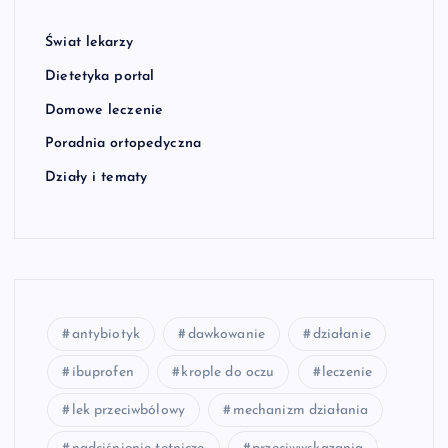
Świat lekarzy
Dietetyka portal
Domowe leczenie
Poradnia ortopedyczna
Działy i tematy
antybiotyk
dawkowanie
działanie
ibuprofen
krople do oczu
leczenie
lek przeciwbólowy
mechanizm działania