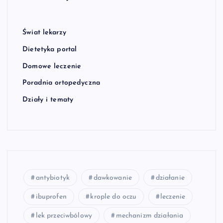
Świat lekarzy
Dietetyka portal
Domowe leczenie
Poradnia ortopedyczna
Działy i tematy
antybiotyk
dawkowanie
działanie
ibuprofen
krople do oczu
leczenie
lek przeciwbólowy
mechanizm działania