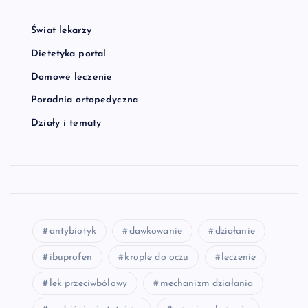
Świat lekarzy
Dietetyka portal
Domowe leczenie
Poradnia ortopedyczna
Działy i tematy
antybiotyk
dawkowanie
działanie
ibuprofen
krople do oczu
leczenie
lek przeciwbólowy
mechanizm działania