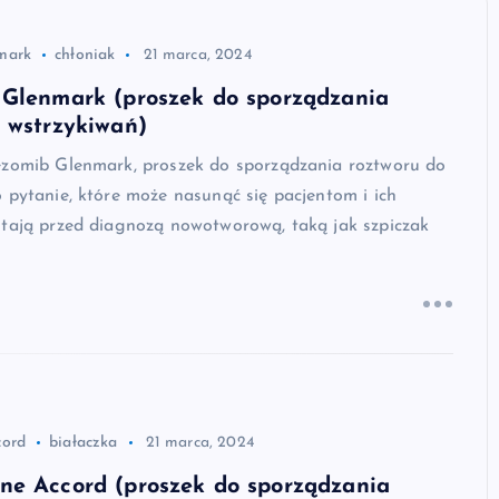
mark
chłoniak
21 marca, 2024
 Glenmark (proszek do sporządzania
 wstrzykiwań)
ezomib Glenmark, proszek do sporządzania roztworu do
 pytanie, które może nasunąć się pacjentom i ich
stają przed diagnozą nowotworową, taką jak szpiczak
cord
białaczka
21 marca, 2024
ne Accord (proszek do sporządzania