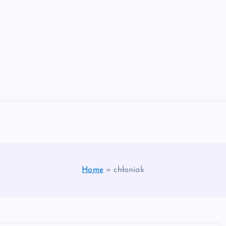
Home
»
chłoniak