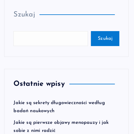
Szukaj
Szukaj
Ostatnie wpisy
Jakie są sekrety długowieczności według
badań naukowych
Jakie są pierwsze objawy menopauzy i jak
sobie z nimi radzić