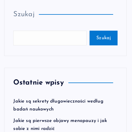
Szukaj
Szukaj
Ostatnie wpisy
Jakie są sekrety długowieczności według
badań naukowych
Jakie są pierwsze objawy menopauzy i jak
sobie z nimi radzić