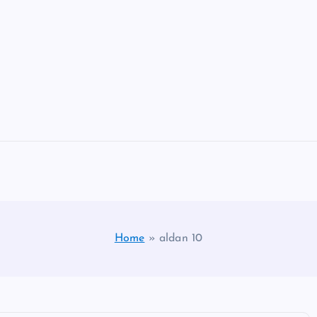
Home
»
aldan 10