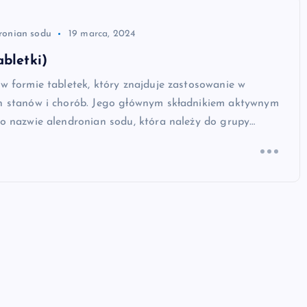
ronian sodu
19 marca, 2024
abletki)
 w formie tabletek, który znajduje zastosowanie w
ch stanów i chorób. Jego głównym składnikiem aktywnym
 o nazwie alendronian sodu, która należy do grupy…