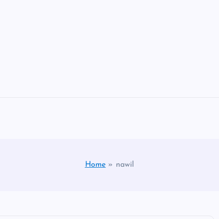
Home
»
nawil