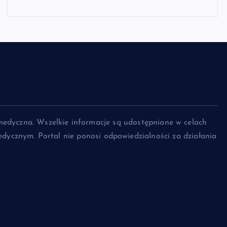
medyczna. Wszelkie informacje są udostępniane w celach
dycznym. Portal nie ponosi odpowiedzialności za działania