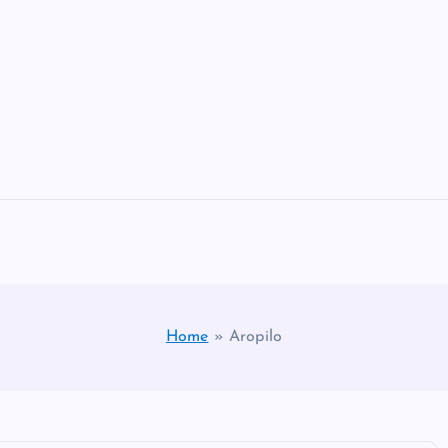
Home
»
Aropilo