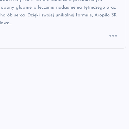
sowany głównie w leczeniu nadciśnienia tętniczego oraz
chorób serca. Dzięki swojej unikalnej formule, Aropilo SR
iowe…