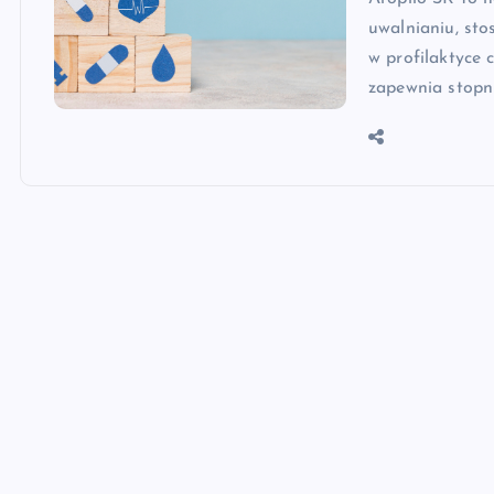
uwalnianiu, sto
w profilaktyce 
zapewnia stopn