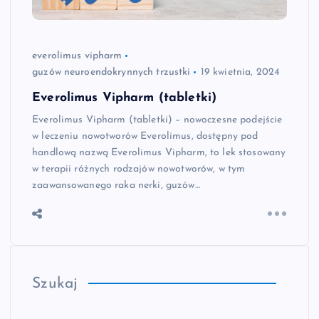
everolimus vipharm
guzów neuroendokrynnych trzustki
19 kwietnia, 2024
Everolimus Vipharm (tabletki)
Everolimus Vipharm (tabletki) – nowoczesne podejście
w leczeniu nowotworów Everolimus, dostępny pod
handlową nazwą Everolimus Vipharm, to lek stosowany
w terapii różnych rodzajów nowotworów, w tym
zaawansowanego raka nerki, guzów…
Szukaj