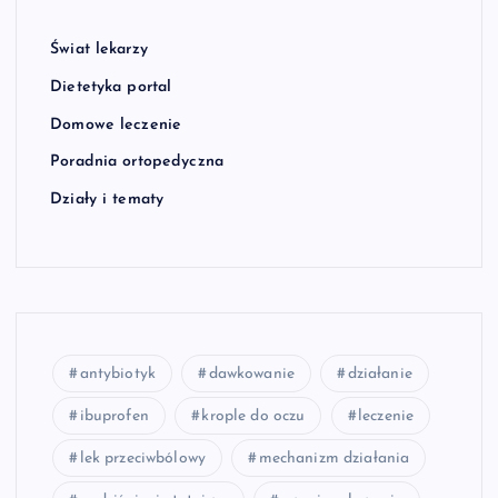
Świat lekarzy
Dietetyka portal
Domowe leczenie
Poradnia ortopedyczna
Działy i tematy
antybiotyk
dawkowanie
działanie
ibuprofen
krople do oczu
leczenie
lek przeciwbólowy
mechanizm działania