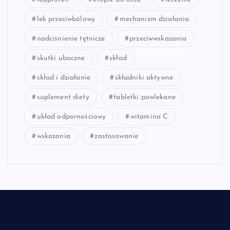
lek przeciwbólowy
mechanizm działania
nadciśnienie tętnicze
przeciwwskazania
skutki uboczne
skład
skład i działanie
składniki aktywne
suplement diety
tabletki powlekane
układ odpornościowy
witamina C
wskazania
zastosowanie