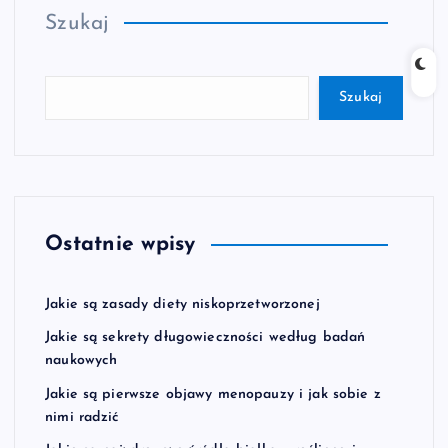
Szukaj
Szukaj
Ostatnie wpisy
Jakie są zasady diety niskoprzetworzonej
Jakie są sekrety długowieczności według badań
naukowych
Jakie są pierwsze objawy menopauzy i jak sobie z
nimi radzić