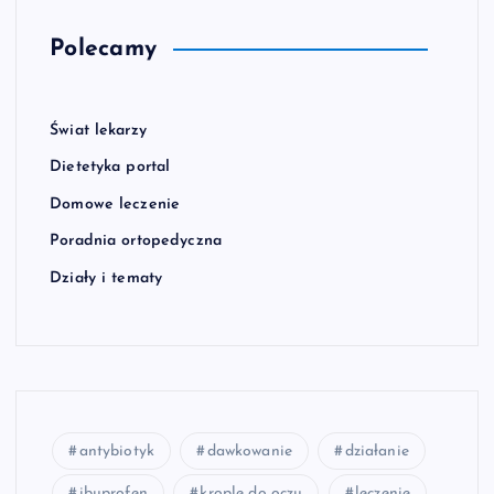
Polecamy
Świat lekarzy
Dietetyka portal
Domowe leczenie
Poradnia ortopedyczna
Działy i tematy
antybiotyk
dawkowanie
działanie
ibuprofen
krople do oczu
leczenie