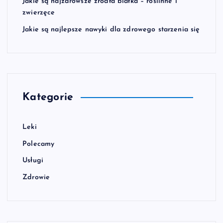
Jakie są najzdrowsze źródła białka – roślinne i
zwierzęce
Jakie są najlepsze nawyki dla zdrowego starzenia się
Kategorie
Leki
Polecamy
Usługi
Zdrowie