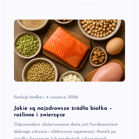
funkcje białka
4 sierpnia, 2026
Jakie są najzdrowsze źródła białka –
roślinne i zwierzęce
Odpowiednio zbilansowana dieta jest fundamentem
dobrego zdrowia i efektywnej regeneracji tkanek po
wysiłku fizycznym lub przebytych schorzeniach.